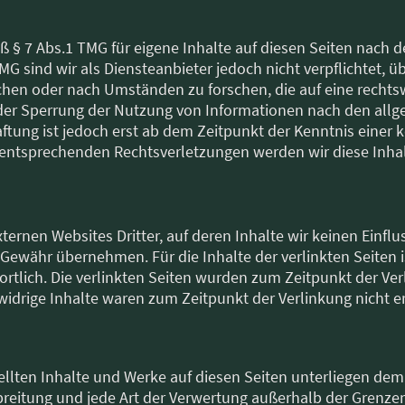
ß § 7 Abs.1 TMG für eigene Inhalte auf diesen Seiten nach
MG sind wir als Diensteanbieter jedoch nicht verpflichtet, ü
en oder nach Umständen zu forschen, die auf eine rechtswi
der Sperrung der Nutzung von Informationen nach den allg
ftung ist jedoch erst ab dem Zeitpunkt der Kenntnis einer
entsprechenden Rechtsverletzungen werden wir diese Inha
ternen Websites Dritter, auf deren Inhalte wir keinen Einfl
Gewähr übernehmen. Für die Inhalte der verlinkten Seiten is
ortlich. Die verlinkten Seiten wurden zum Zeitpunkt der Ve
widrige Inhalte waren zum Zeitpunkt der Verlinkung nicht e
tellten Inhalte und Werke auf diesen Seiten unterliegen de
erbreitung und jede Art der Verwertung außerhalb der Grenz