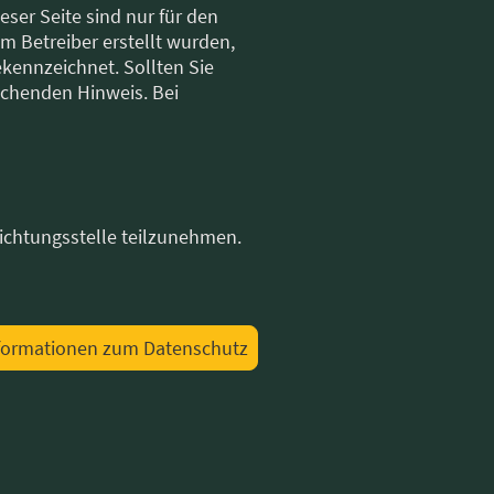
ser Seite sind nur für den
om Betreiber erstellt wurden,
ekennzeichnet. Sollten Sie
echenden Hinweis. Bei
hlichtungsstelle teilzunehmen.
formationen zum Datenschutz