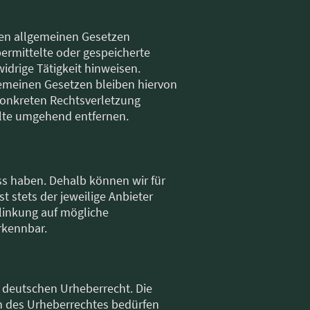
 den allgemeinen Gesetzen
bermittelte oder gespeicherte
drige Tätigkeit hinweisen.
emeinen Gesetzen bleiben hiervon
 konkreten Rechtsverletzung
lte umgehend entfernen.
uss haben. Dehalb können wir für
t stets der jeweilige Anbieter
rlinkung auf mögliche
rkennbar.
m deutschen Urheberrecht. Die
en des Urheberrechtes bedürfen