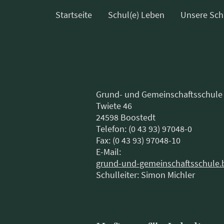
Startseite
Schul(e) Leben
Unsere Sch
Grund- und Gemeinschaftsschule
Twiete 46
24598 Boostedt
Telefon: (0 43 93) 97048-0
Fax: (0 43 93) 97048-10
E-Mail:
grund-und-gemeinschaftsschule.
Schulleiter: Simon Michler