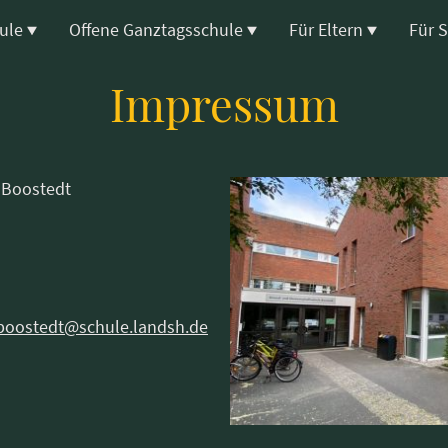
ule
Offene Ganztagsschule
Für Eltern
Für 
Impressum
 Boostedt
boostedt@schule.landsh.de