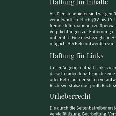
Haftung für Inhalte
Als Diensteanbieter sind wir gemä
verantwortlich. Nach §§ 8 bis 10 T
fremde Informationen zu überwach
Verpflichtungen zur Entfernung o
unberührt. Eine diesbezügliche Ha
möglich. Bei Bekanntwerden von 
Haftung für Links
Unser Angebot enthält Links zu ex
diese fremden Inhalte auch keine 
oder Betreiber der Seiten verantw
Rechtsverstöße überprüft. Rechts
Urheberrecht
Die durch die Seitenbetreiber ers
Vervielfältigung, Bearbeitung, V