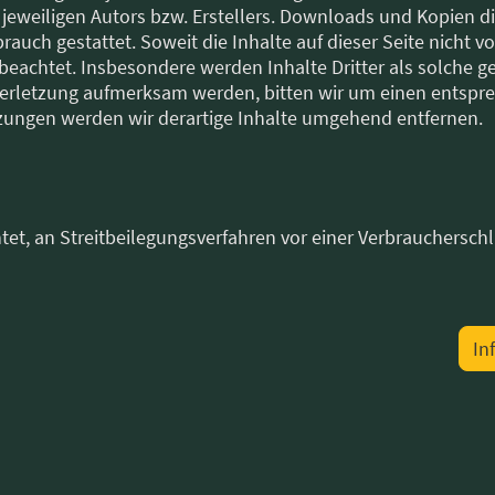
jeweiligen Autors bzw. Erstellers. Downloads und Kopien die
auch gestattet. Soweit die Inhalte auf dieser Seite nicht v
beachtet. Insbesondere werden Inhalte Dritter als solche g
verletzung aufmerksam werden, bitten wir um einen entspr
ungen werden wir derartige Inhalte umgehend entfernen.
chtet, an Streitbeilegungsverfahren vor einer Verbrauchersc
In