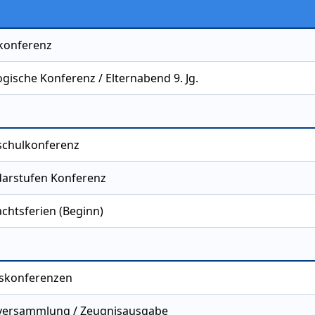
konferenz
gische Konferenz / Elternabend 9. Jg.
chulkonferenz
arstufen Konferenz
chtsferien (Beginn)
skonferenzen
versammlung / Zeugnisausgabe