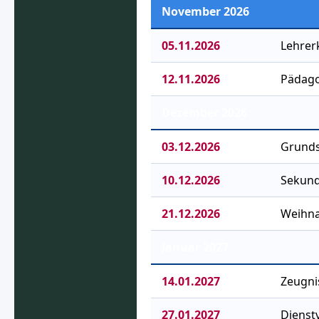
November 2026
05.11.2026
Lehrer
12.11.2026
Pädago
Dezember 2026
03.12.2026
Grunds
10.12.2026
Sekund
21.12.2026
Weihna
Januar 2027
14.01.2027
Zeugni
27.01.2027
Dienst