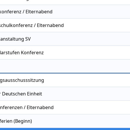
konferenz / Elternabend
chulkonferenz / Elternabend
ranstaltung SV
arstufen Konferenz
gsausschusssitzung
r Deutschen Einheit
nferenzen / Elternabend
ferien (Beginn)