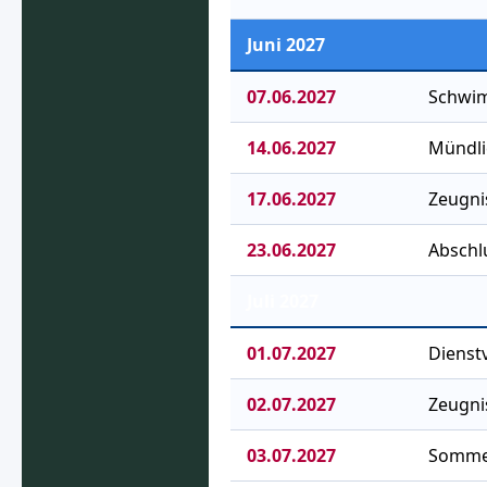
Juni 2027
07.06.2027
Schwim
14.06.2027
Mündli
17.06.2027
Zeugnis
23.06.2027
Abschl
Juli 2027
01.07.2027
Dienst
02.07.2027
Zeugni
03.07.2027
Sommer