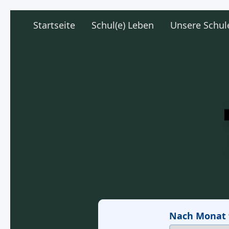
Startseite
Schul(e) Leben
Unsere Schul
Nach Monat f