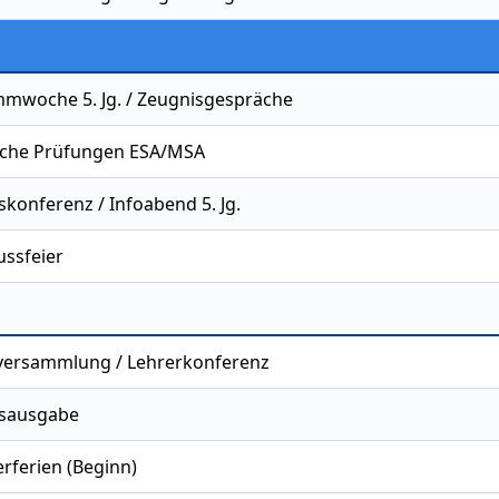
mwoche 5. Jg. / Zeugnisgespräche
che Prüfungen ESA/MSA
konferenz / Infoabend 5. Jg.
ussfeier
versammlung / Lehrerkonferenz
sausgabe
ferien (Beginn)