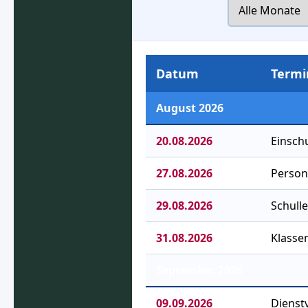
Datum
Termi
August 2026
20.08.2026
Einsch
27.08.2026
Person
29.08.2026
Schull
31.08.2026
Klassen
September 2026
09.09.2026
Diens